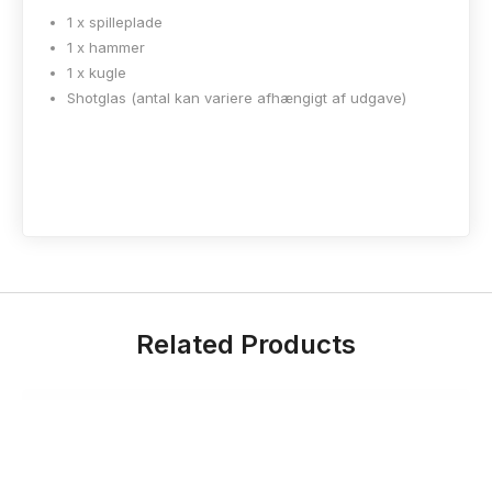
1 x spilleplade
1 x hammer
1 x kugle
Shotglas (antal kan variere afhængigt af udgave)
Related Products