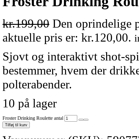
Froster Drinking Rou
kr.
199,00
Den oprindelige p
aktuelle pris er: kr.120,00.
i
Sjovt og interaktivt shot-spi
bestemmer, hvem der drikker 
polterabender.
10 på lager
Froster Drinking Roulette antal
Tilføj til kurv