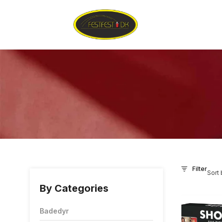
Filter
Sort 
By Categories
Badedyr