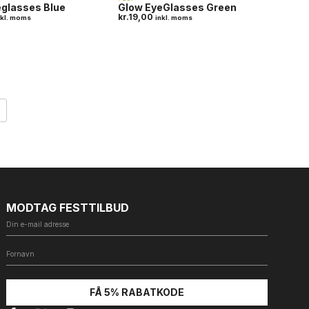
eglasses Blue
Glow EyeGlasses Green
kr.
19,00
nkl. moms
inkl. moms
MODTAG FESTTILBUD
FÅ 5% RABATKODE