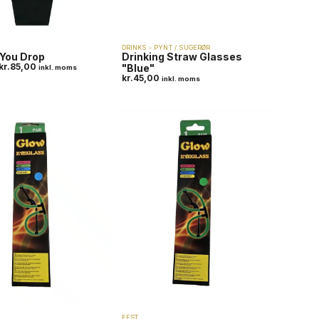
DRINKS - PYNT / SUGERØR
 You Drop
Drinking Straw Glasses
kr.
85,00
"Blue"
inkl. moms
kr.
45,00
inkl. moms
FEST