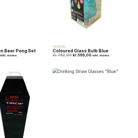
FESTIVAL
n Beer Pong Set
Coloured Glass Bulb Blue
kr.
762,00
kr.
599,00
inkl. moms
inkl. moms