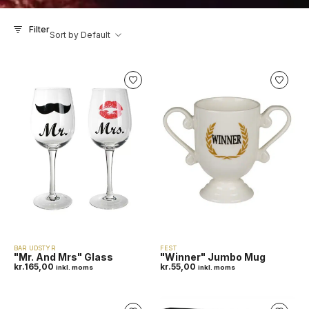
Filter
Sort by Default
BAR UDSTYR
FEST
"Mr. And Mrs" Glass
"Winner" Jumbo Mug
kr.
165,00
kr.
55,00
inkl. moms
inkl. moms