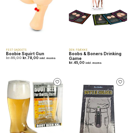
FEST GADGETS
DEN FRÆKKE
Boobie Squirt Gun
Boobs & Boners Drinking
kr.
95,00
kr.
78,00
Game
inkl. moms
kr.
45,00
inkl. moms