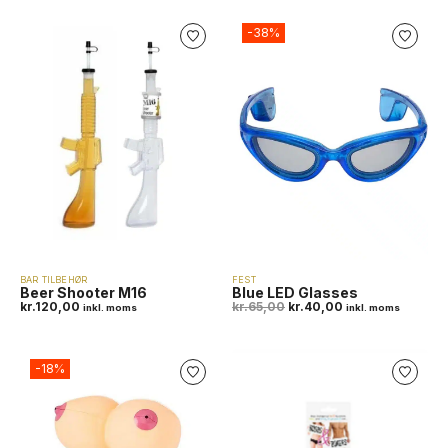
-38%
BAR TILBEHØR
FEST
Beer Shooter M16
Blue LED Glasses
kr.
120,00
kr.
65,00
kr.
40,00
inkl. moms
inkl. moms
-18%