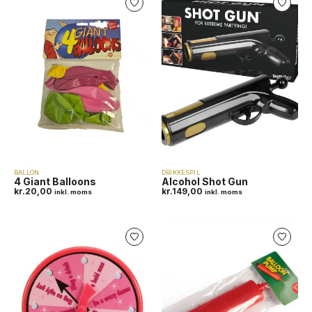
BALLON
DRIKKESPIL
4 Giant Balloons
Alcohol Shot Gun
kr.
20,00
kr.
149,00
inkl. moms
inkl. moms