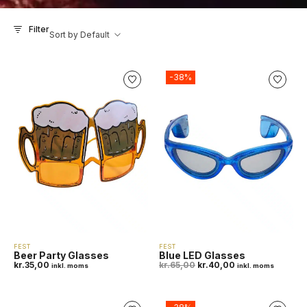
Filter
Sort by Default
-38%
FEST
FEST
Beer Party Glasses
Blue LED Glasses
kr.
35,00
kr.
65,00
kr.
40,00
inkl. moms
inkl. moms