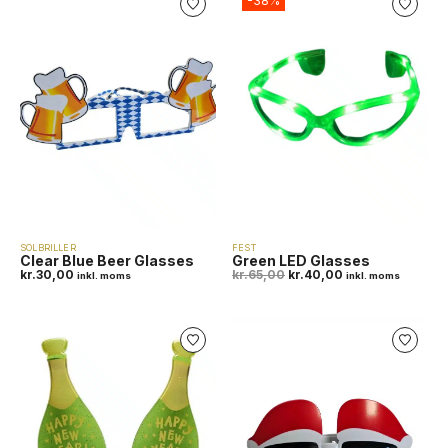
-38%
SOLBRILLER
FEST
Clear Blue Beer Glasses
Green LED Glasses
kr.
30,00
kr.
65,00
kr.
40,00
inkl. moms
inkl. moms