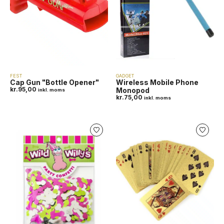
FEST
GADGET
Cap Gun "Bottle Opener"
Wireless Mobile Phone
kr.
95,00
Monopod
inkl. moms
kr.
75,00
inkl. moms