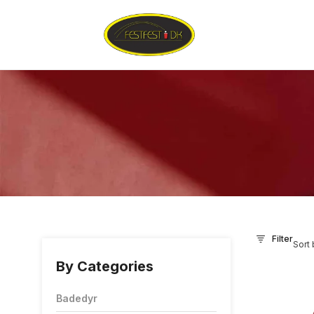
Filter
Sort 
By Categories
Badedyr