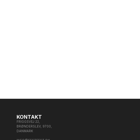
KONTAKT
FRIGGSVEJ 22,
BRØNDERSLEV, 9700,
DANMARK