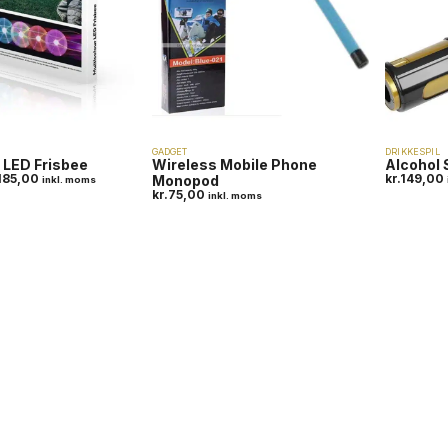
GADGET
DRIKKESPIL
 LED Frisbee
Wireless Mobile Phone
Alcohol 
185,00
kr.
149,00
Monopod
inkl. moms
kr.
75,00
inkl. moms