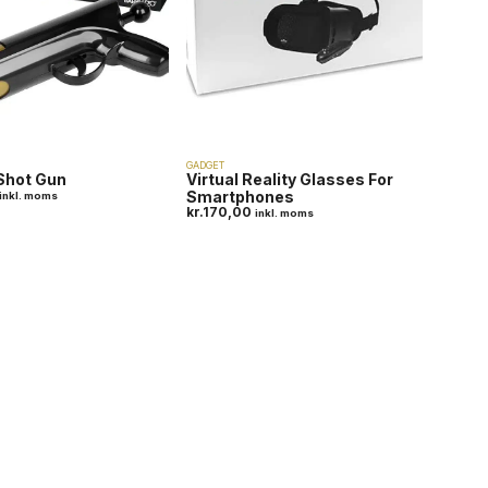
GADGET
Shot Gun
Virtual Reality Glasses For
Smartphones
inkl. moms
kr.
170,00
inkl. moms