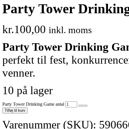
Party Tower Drinki
kr.
100,00
inkl. moms
Party Tower Drinking Ga
perfekt til fest, konkurrenc
venner.
10 på lager
Party Tower Drinking Game antal
Tilføj til kurv
Varenummer (SKU):
59066