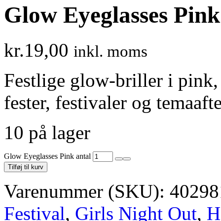
Glow Eyeglasses Pink
kr.
19,00
inkl. moms
Festlige glow-briller i pink,
fester, festivaler og temaaf
10 på lager
Glow Eyeglasses Pink antal
Tilføj til kurv
Varenummer (SKU):
40298
Festival
,
Girls Night Out
,
H