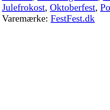
Julefrokost
,
Oktoberfest
,
Po
Varemærke:
FestFest.dk