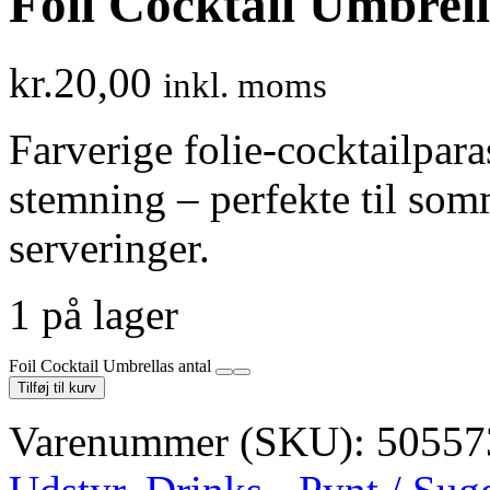
Foil Cocktail Umbrel
kr.
20,00
inkl. moms
Farverige folie-cocktailpara
stemning – perfekte til som
serveringer.
1 på lager
Foil Cocktail Umbrellas antal
Tilføj til kurv
Varenummer (SKU):
50557