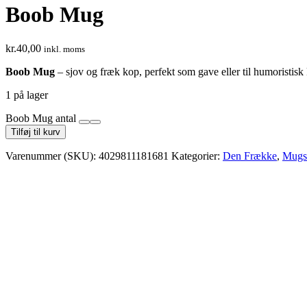
Boob Mug
kr.
40,00
inkl. moms
Boob Mug
– sjov og fræk kop, perfekt som gave eller til humoristisk
1 på lager
Boob Mug antal
Tilføj til kurv
Varenummer (SKU):
4029811181681
Kategorier:
Den Frække
,
Mugs